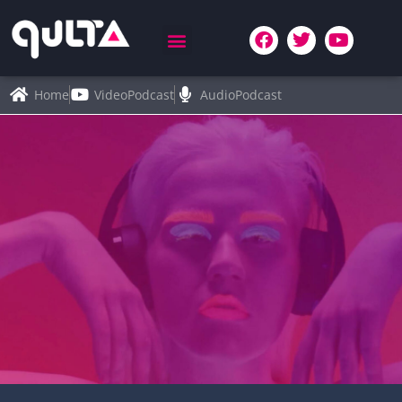
Home
VideoPodcast
AudioPodcast