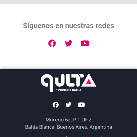
Síguenos en nuestras redes
Moreno 62, P.1 OF.2
Bahía Blanca, Buenos Aires, Argentina