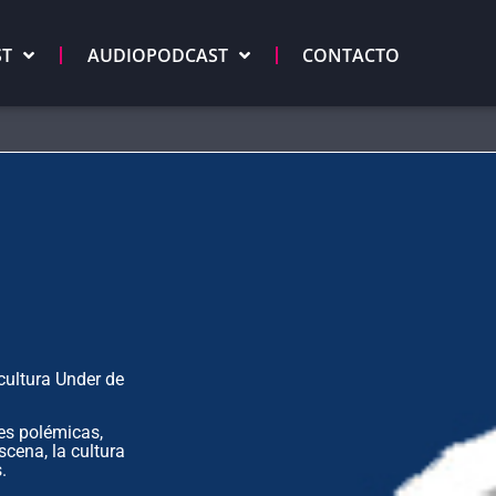
ST
AUDIOPODCAST
CONTACTO
cultura Under de
nes polémicas,
scena, la cultura
.