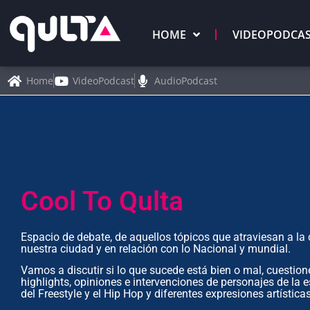
HOME
VIDEOPODCA
Home
VideoPodcast
AudioPodcast
Cool To Qulta
Espacio de debate, de aquellos tópicos que atraviesan a la 
nuestra ciudad y en relación con lo Nacional y mundial.
Vamos a discutir si lo que sucede está bien o mal, cuestio
highlights, opiniones e intervenciones de personajes de la e
del Freestyle y el Hip Hop y diferentes expresiones artísticas