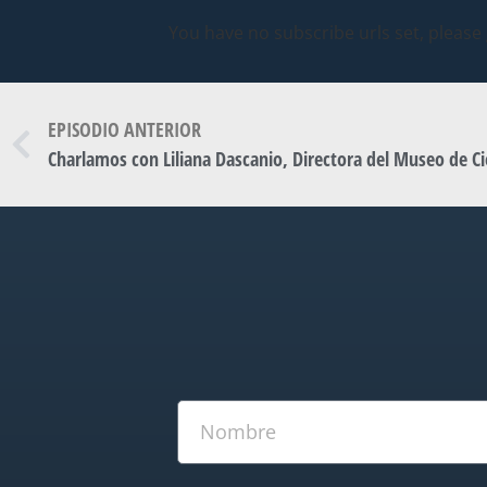
You have no subscribe urls set, please
EPISODIO ANTERIOR
Charlamos con Liliana Dascanio, Directora del Museo de Ci