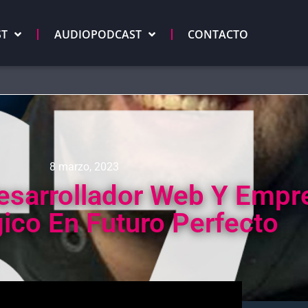
ST
AUDIOPODCAST
CONTACTO
8 marzo, 2023
Desarrollador Web Y Emp
ico En Futuro Perfecto