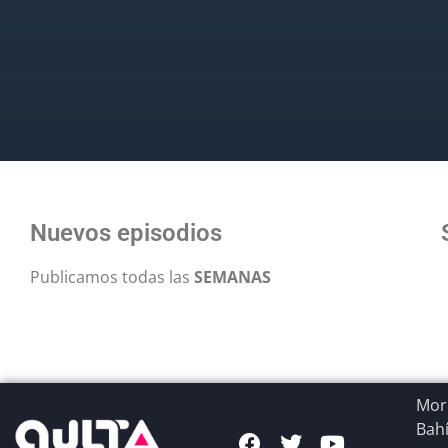
Nuevos episodios
Publicamos todas las
SEMANAS
More
Bahí