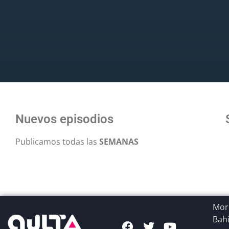
Nuevos episodios
Publicamos todas las
SEMANAS
More
Bahí