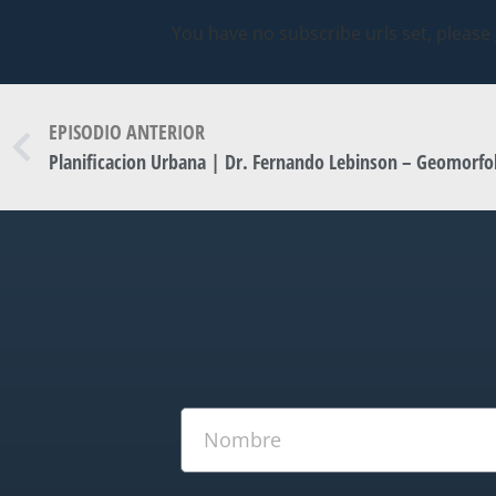
You have no subscribe urls set, please
EPISODIO ANTERIOR