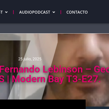
ST
AUDIOPODCAST
CONTACTO
25 julio, 2025
. Fernando Lebinson – Ge
S | Modern Bay T3-E27.