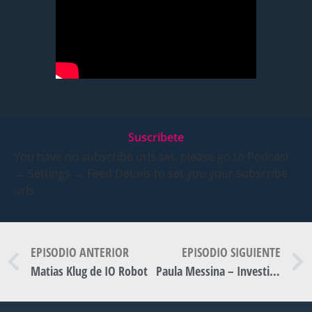
Suscribete
You have no subscribe urls set, please go to Podcast
→ Settings → Feed Details to set you your subscribe
urls.
EPISODIO ANTERIOR
EPISODIO SIGUIENTE
Matias Klug de IO Robot
Paula Messina – Investigadora del CONICET en el Instituto de Química del Sur