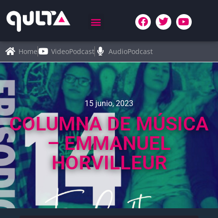
Home
VideoPodcast
AudioPodcast
15 junio, 2023
COLUMNA DE MÚSICA
– EMMANUEL
HORVILLEUR