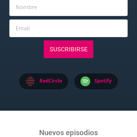
SUSCRIBIRSE
RedCircle
Spotify
Nuevos episodios