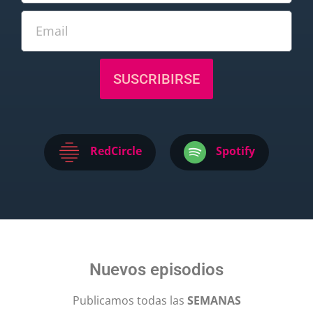
SUSCRIBIRSE
RedCircle
Spotify
Nuevos episodios
Publicamos todas las
SEMANAS