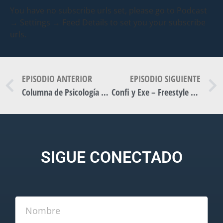
You have no subscribe urls set, please go to Podcast
→ Settings → Feed Details to set you your subscribe
urls.
EPISODIO ANTERIOR
EPISODIO SIGUIENTE
Columna de Psicología por Valentin Riera – Pasiones
Confi y Exe – Freestyle en E-Cultura_
SIGUE CONECTADO