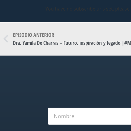
You have no subscribe urls set, please
EPISODIO ANTERIOR