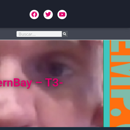
ernBay – T3-