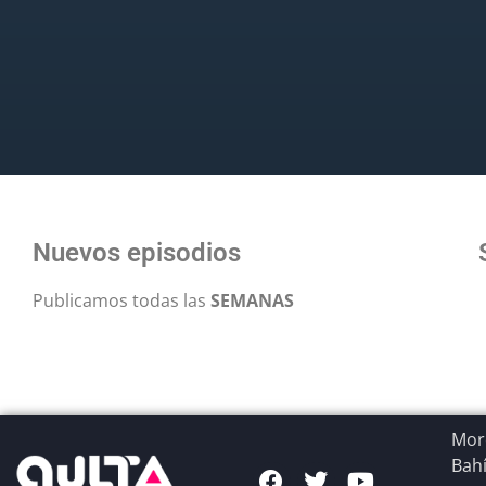
Nuevos episodios
Publicamos todas las
SEMANAS
More
Bahí