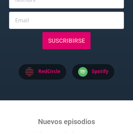
SUSCRIBIRSE
RedCircle
Spotify
Nuevos episodios