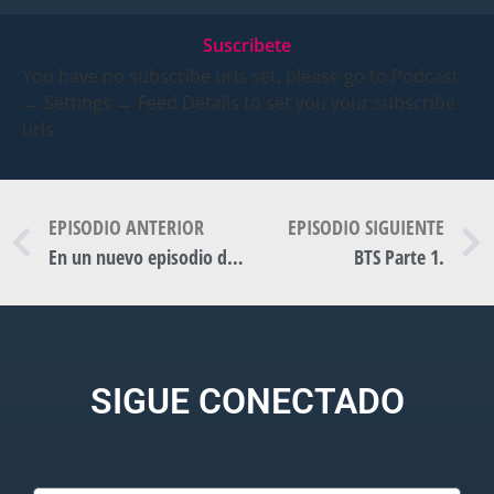
Suscribete
You have no subscribe urls set, please go to Podcast
→ Settings → Feed Details to set you your subscribe
urls.
EPISODIO ANTERIOR
EPISODIO SIGUIENTE
En un nuevo episodio de Kyomu Podcast, hablamos sobre que es ser Fandom.
BTS Parte 1.
SIGUE CONECTADO