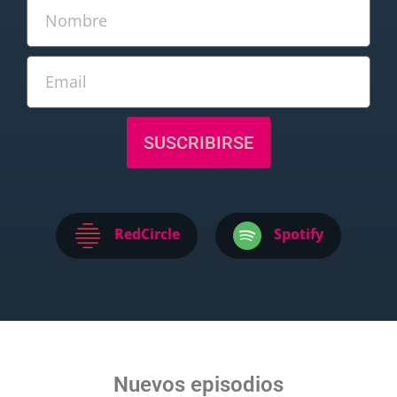
SUSCRIBIRSE
RedCircle
Spotify
Nuevos episodios