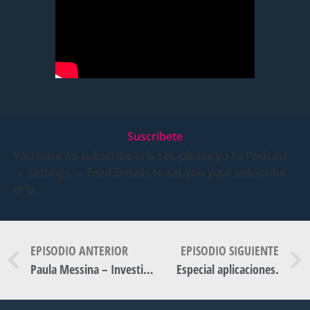
Suscribete
You have no subscribe urls set, please go to Podcast
→ Settings → Feed Details to set you your subscribe
urls.
EPISODIO ANTERIOR
EPISODIO SIGUIENTE
Paula Messina – Investigadora del CONICET en el Instituto de Química del Sur
Especial aplicaciones.