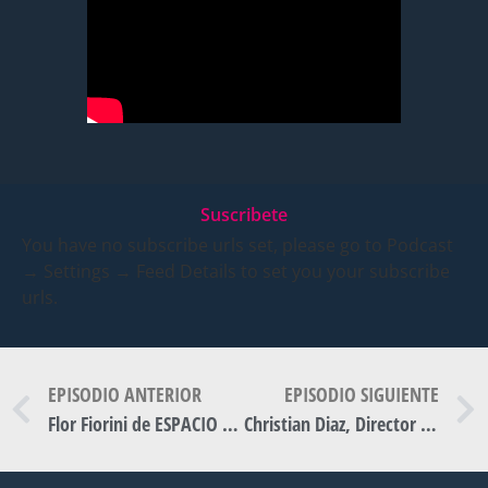
Suscribete
You have no subscribe urls set, please go to Podcast
→ Settings → Feed Details to set you your subscribe
urls.
EPISODIO ANTERIOR
EPISODIO SIGUIENTE
Flor Fiorini de ESPACIO MAGENTA
Christian Diaz, Director General de Museos