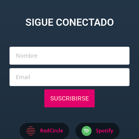
SIGUE CONECTADO
SUSCRIBIRSE
RedCircle
Spotify