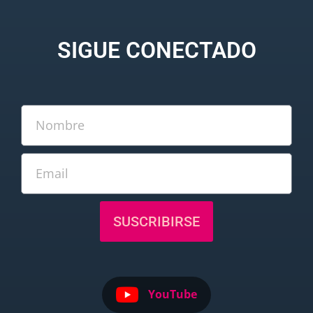
SIGUE CONECTADO
SUSCRIBIRSE
YouTube