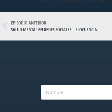
You have no subscribe urls set, please
EPISODIO ANTERIOR
SALUD MENTAL EN REDES SOCIALES – ELOCUENCIA