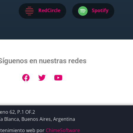
RedCircle
Spotify
Síguenos en nuestras redes
no 62, P.1 OF.2
a Blanca, Buenos Aires, Argentina
tenimiento web por
ChimeSoftware