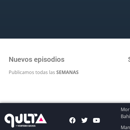
Nuevos episodios
Publicamos todas las
SEMANAS
More
Bahí
Man