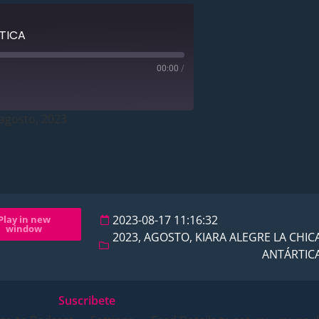
TICA
00:00
/
agosto, 2023
2023-08-17 11:16:32
Play in new
window
2023
,
AGOSTO
,
KIARA ALEGRE LA CHIC
ANTÁRTIC
Suscribete