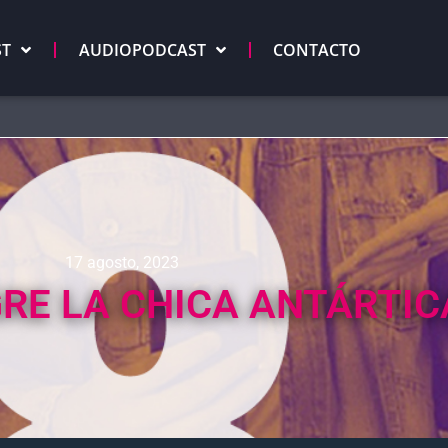
ST
AUDIOPODCAST
CONTACTO
17 agosto, 2023
RE LA CHICA ANTÁRTIC