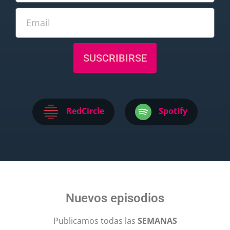
SUSCRIBIRSE
RedCircle
Spotify
Nuevos episodios
Publicamos todas las
SEMANAS