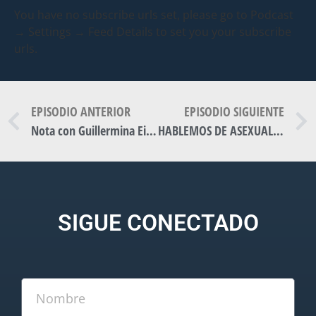
You have no subscribe urls set, please go to Podcast
→ Settings → Feed Details to set you your subscribe
urls.
EPISODIO ANTERIOR
EPISODIO SIGUIENTE
Nota con Guillermina Eidenson, especialista en Mastología.
HABLEMOS DE ASEXUALIDAD
SIGUE CONECTADO