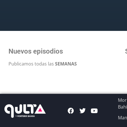
Nuevos episodios
Publicamos todas las
SEMANAS
More
Bahí
Man