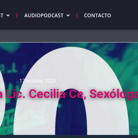
ST
AUDIOPODCAST
CONTACTO
17 octubre, 2023
 Lic. Cecilia Ce, Sexólog