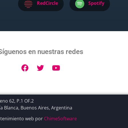
RedCircle
Spotify
Síguenos en nuestras redes
no 62, P.1 OF.2
a Blanca, Buenos Aires, Argentina
tenimiento web por
ChimeSoftware