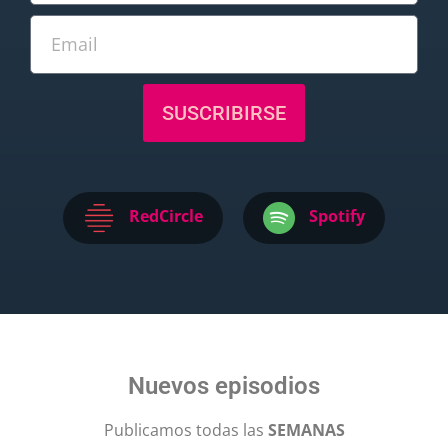
SUSCRIBIRSE
RedCircle
Spotify
Nuevos episodios
Publicamos todas las
SEMANAS