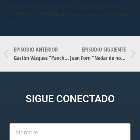
You have no subscribe urls set, please go to Podcast
→ Settings → Feed Details to set you your subscribe
urls.
EPISODIO ANTERIOR
EPISODIO SIGUIENTE
Gastón Vázquez “Panchita”
Juan Forn “Nadar de noche”
SIGUE CONECTADO