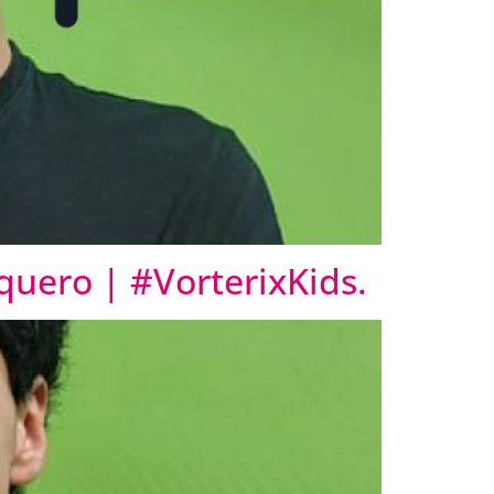
quero | #VorterixKids.