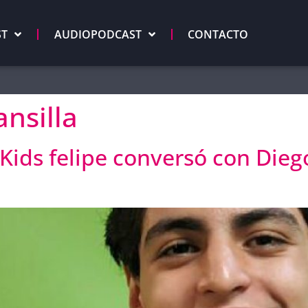
ST
AUDIOPODCAST
CONTACTO
nsilla
 Kids felipe conversó con Die