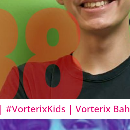
 #VorterixKids | Vorterix Bah