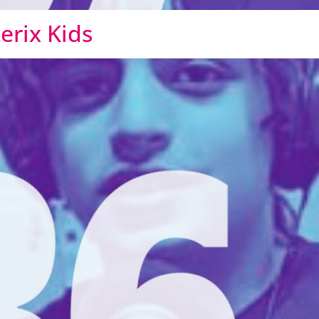
erix Kids