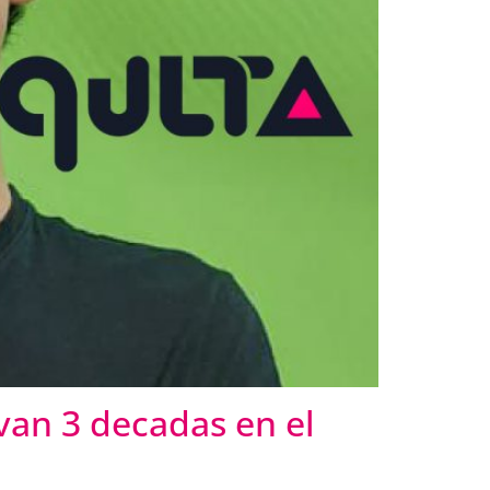
evan 3 decadas en el