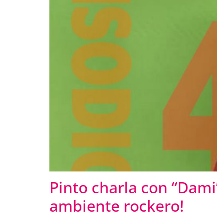
Pinto charla con “Dami”
ambiente rockero!