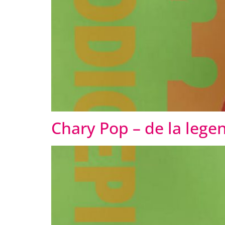
Chary Pop – de la lege