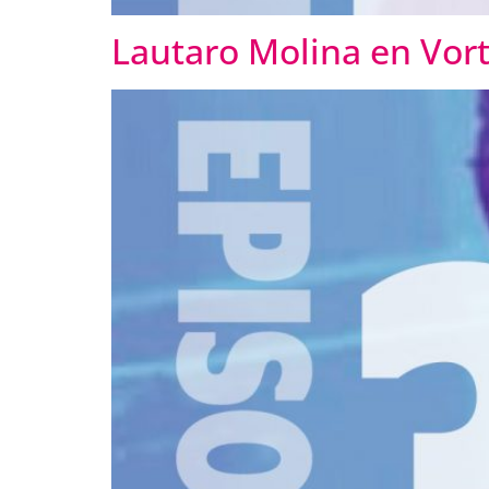
Lautaro Molina en Vort