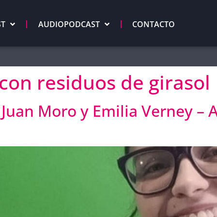
ST
AUDIOPODCAST
CONTACTO
 con residuos de girasol
Juan Moro y Emilia Verney – A