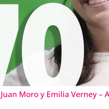
Juan Moro y Emilia Verney – A