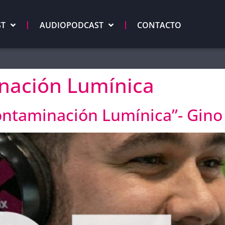
ST
AUDIOPODCAST
CONTACTO
nación Lumínica
ontaminación Lumínica”- Gin