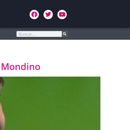
o Mondino