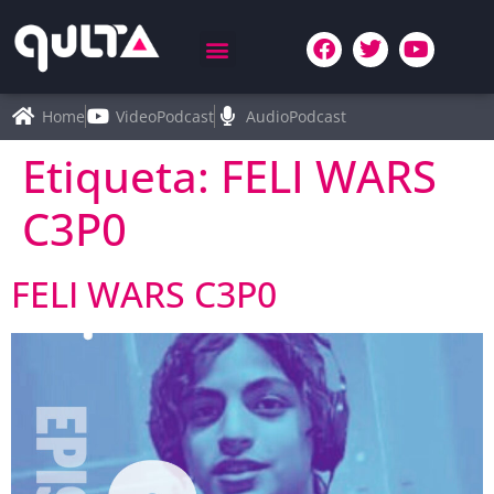
Home
VideoPodcast
AudioPodcast
Etiqueta:
FELI WARS
C3P0
FELI WARS C3P0