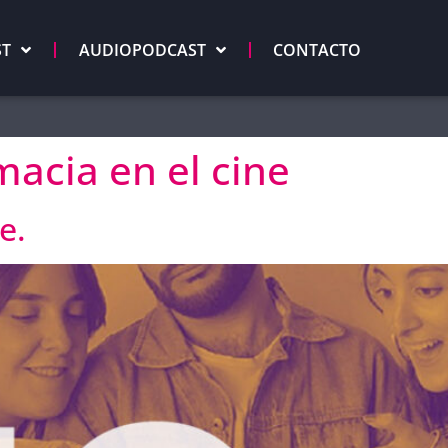
ST
AUDIOPODCAST
CONTACTO
macia en el cine
e.