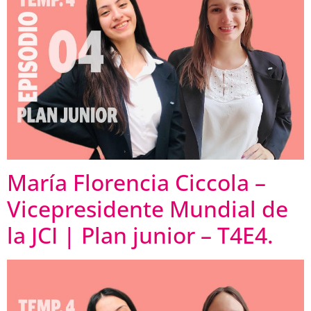
María Florencia Ciccola –
Vicepresidente Mundial de
la JCI | Plan junior – T4E4.