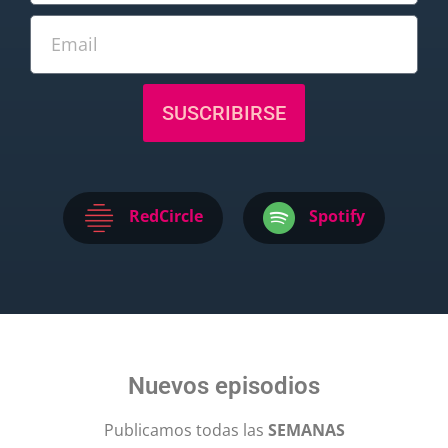
SUSCRIBIRSE
RedCircle
Spotify
Nuevos episodios
Publicamos todas las
SEMANAS