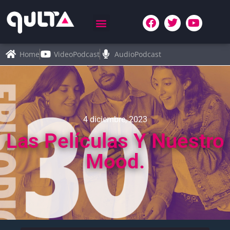
Home
VideoPodcast
AudioPodcast
4 diciembre, 2023
Las Películas Y Nuestro
Mood.