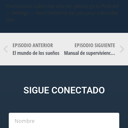
You have no subscribe urls set, please go to Podcast
→ Settings → Feed Details to set you your subscribe
urls.
EPISODIO ANTERIOR
EPISODIO SIGUIENTE
El mundo de los sueños
Manual de superviviencia de citas, con Guada Sol.
SIGUE CONECTADO