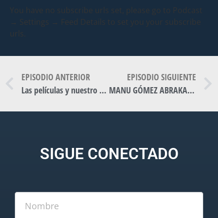
You have no subscribe urls set, please go to Podcast
→ Settings → Feed Details to set you your subscribe
urls.
EPISODIO ANTERIOR
EPISODIO SIGUIENTE
Las películas y nuestro mood.
MANU GÓMEZ ABRAKADABRA
SIGUE CONECTADO