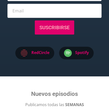
SUSCRIBIRSE
RedCircle
Spotify
Nuevos episodios
Publicamos todas las
SEMANAS