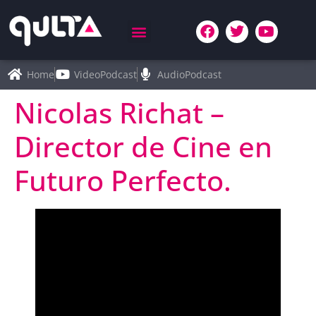
Home
VideoPodcast
AudioPodcast
Nicolas Richat –
Director de Cine en
Futuro Perfecto.